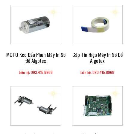
MOTO Kéo Đầu Phun Máy In Sơ
Cáp Tín Hiệu Máy In Sơ Đồ
Đồ Algotex
Algotex
Liên hệ: 093.415.8968
Liên hệ: 093.415.8968