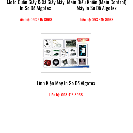
Moto Cuốn Giấy & Xả Giấy Máy
Main Điều Khiển (main Control)
In Sơ Đồ Algotex
Máy In Sơ Đồ Algotex
Liên hệ: 093.415.8968
Liên hệ: 093.415.8968
Linh Kiện Máy In Sơ Đồ Algotex
Liên hệ: 093.415.8968