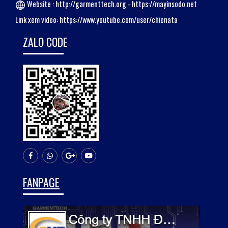
Website :
http://garmenttech.org
-
https://mayinsodo.net
Link xem video:
https://www.youtube.com/user/chienata
ZALO CODE
FANPAGE