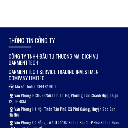
THÔNG TIN CÔNG TY
CÔNG TY TNHH ĐẦU TƯ THƯƠNG MẠI DỊCH VỤ
GARMENTTECH
GARMENTTECH SERVICE TRADING INVESTMENT
COMPANY LIMITED
Mã số thuế: 0314484400
Văn Phòng HCM: 33/56 Lâm Thi Hố, Phường Tân Chánh Hiệp, Quận
12, TPHCM
Văn Phòng Hà Nội: Thôn Tân Phú, Xã Phú Cường, Huyện Sóc Sơn,
Hà Nội
Văn Phòng Đà Nẵng :Lô 101 tổ 167 Khánh Sơn 1 - P.Hòa Khánh Nam