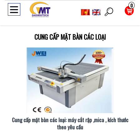
0
CUNG CẤP MẶT BÀN CÁC LOẠI
Cung cấp mặt bàn các loại: máy cắt rập ,mica , kích thước
theo yêu cầu