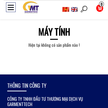
0
MÁY TÍNH
Hiện tại không có sản phẩm nào !
THÔNG TIN CÔNG TY
CÔNG TY TNHH ĐẦU TƯ THƯƠNG MẠI DỊCH VỤ
GARMENTTECH