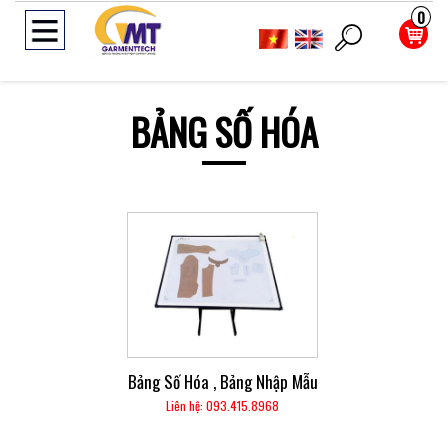
0
BẢNG SỐ HÓA
Bảng Số Hóa , Bảng Nhập Mẫu
Liên hệ: 093.415.8968