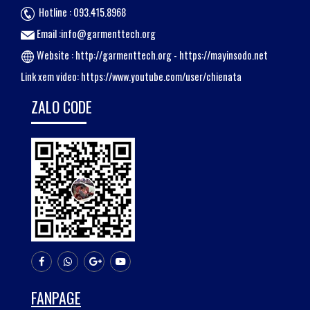
Hotline : 093.415.8968
Email :info@garmenttech.org
Website :
http://garmenttech.org
-
https://mayinsodo.net
Link xem video:
https://www.youtube.com/user/chienata
ZALO CODE
FANPAGE